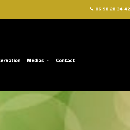
📞
06 98 28 34 42
ervation
Médias
Contact