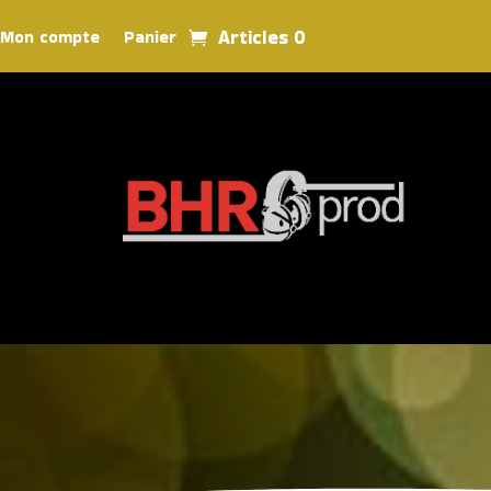
Articles 0
Mon compte
Panier