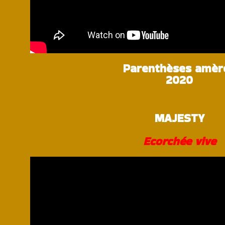
Parenthèses amèr
2020
MAJESTY
Ecorchée vive