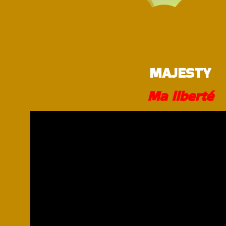
MAJESTY
Ma liberté