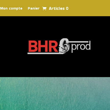
Articles 0
Mon compte
Panier