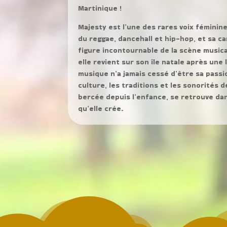
Martinique !
Majesty est l’une des rares voix féminine
du reggae, dancehall et hip-hop, et sa car
figure incontournable de la scène musica
elle revient sur son île natale après une
musique n’a jamais cessé d’être sa passi
culture, les traditions et les sonorités de
bercée depuis l’enfance, se retrouve d
qu’elle crée.