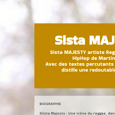
Sista MA
Sista MAJESTY artiste Re
HipHop de Martin
Avec des textes percutants 
distille une redoutabl
BIOGRAPHIE
Siista
Majesty : Une icône du reggae, dan