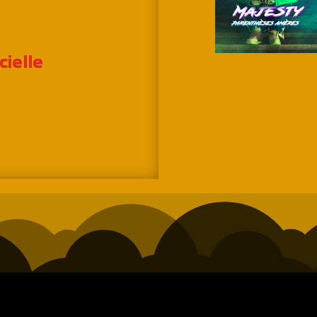
cielle