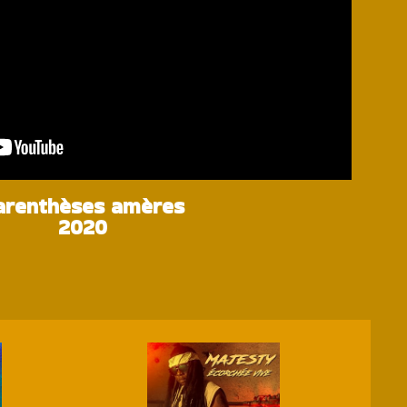
arenthèses amères
2020