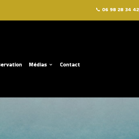
📞
06 98 28 34 42
ervation
Médias
Contact