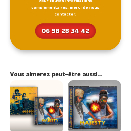
Pour toutes informations
complémentaires, merci de nous
contacter.
06 98 28 34 42
Vous aimerez peut-être aussi…