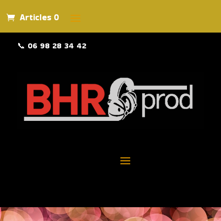
Articles 0
📞
06 98 28 34 42