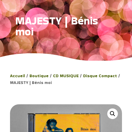
MAJESTY | Bénis
moi
Accueil
/
Boutique
/
CD MUSIQUE
/
Disque Compact
/
MAJESTY | Bénis moi