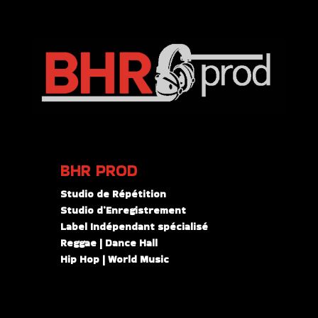
BHR PROD
Studio de Répétition
Studio d’Enregistrement
Label Indépendant spécialisé
Reggae | Dance Hall
Hip Hop | World Music