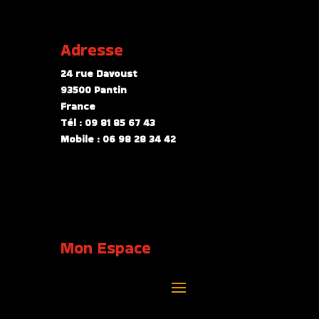
Adresse
24 rue Davoust
93500 Pantin
France
Tél : 09 81 85 67 43
Mobile : 06 98 28 34 42
Mon Espace