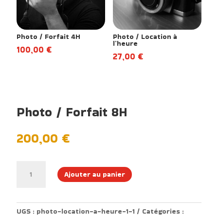
Photo / Forfait 4H
Photo / Location à
l’heure
100,00
€
27,00
€
Photo / Forfait 8H
200,00
€
quantité
Ajouter au panier
de
Photo
/
Forfait
UGS :
photo-location-a-heure-1-1
Catégories :