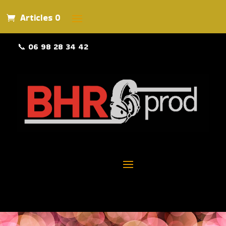
Articles 0
📞
06 98 28 34 42