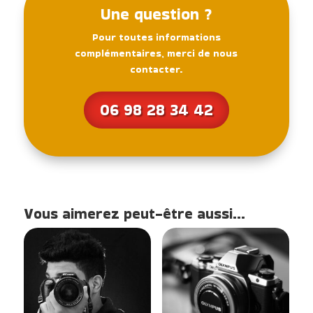
Une question ?
Pour toutes informations
complémentaires, merci de nous
contacter.
06 98 28 34 42
Vous aimerez peut-être aussi…